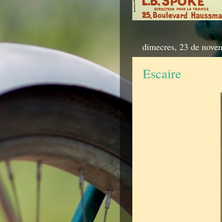
dimecres, 23 de nove
Escaire