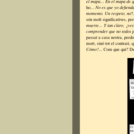
el mapa… En el mapa de 
ho
… No es que yo defiend
momento. Un respeto, no
?
són molt significatives, pe
muerte… Y tan claro, ¿ves 
comprender que no todos p
passat a casa nostra, perdo
mort, sinó tot el contrari,
Cómo?...
Com que qui? De 