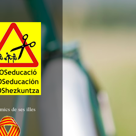
mics de ses illes