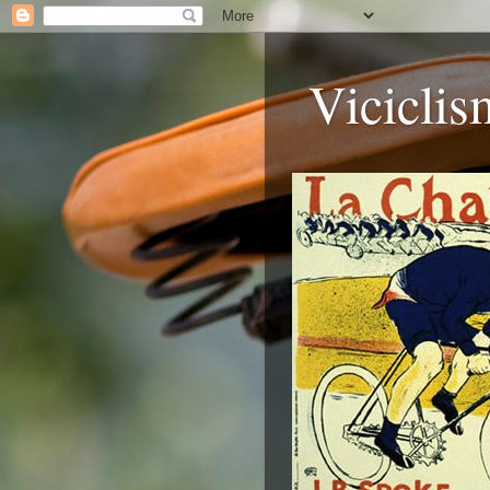
Viciclis