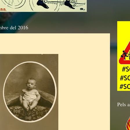
mbre del 2016
Pels a